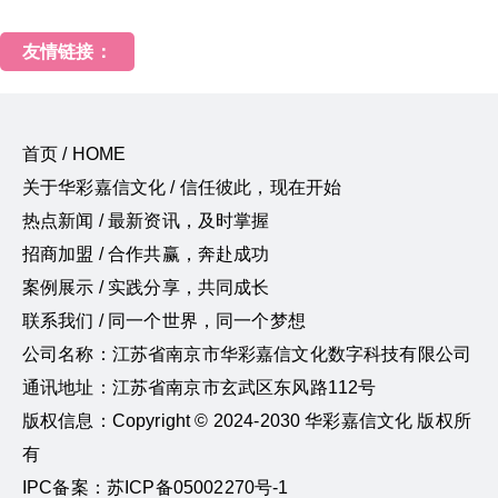
友情链接：
首页 / HOME
关于华彩嘉信文化 / 信任彼此，现在开始
热点新闻 / 最新资讯，及时掌握
招商加盟 / 合作共赢，奔赴成功
案例展示 / 实践分享，共同成长
联系我们 / 同一个世界，同一个梦想
公司名称：江苏省南京市华彩嘉信文化数字科技有限公司
通讯地址：江苏省南京市玄武区东风路112号
版权信息：Copyright © 2024-2030 华彩嘉信文化 版权所
有
IPC备案：苏ICP备05002270号-1