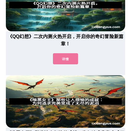
《QQ幻想》二次内测火热开启，开启你的奇幻冒险新篇
章！
详情