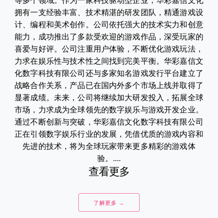
等多个领域。作为一家科技驱动型企业，华彩嘉信文化
拥有一支经验丰富、技术精湛的研发团队，精通游戏设
计、编程和美术创作。公司依托强大的技术实力和创意
能力，成功推出了多款受欢迎的游戏作品，深受玩家的
喜爱与好评。公司注重用户体验，不断优化游戏玩法，
力求在娱乐性与技术性之间找到完美平衡。华彩嘉信文
化数字科技有限公司还与多家知名游戏发行平台建立了
战略合作关系，产品已在国内外多个市场上线并取得了
显著成绩。未来，公司将继续加大研发投入，拓展全球
市场，力求成为全球领先的数字娱乐与游戏开发企业。
通过不断创新与突破，华彩嘉信文化数字科技有限公司
正在引领数字娱乐行业的发展，凭借优质的游戏内容和
先进的技术，将为全球玩家带来更多精彩的游戏体
验。....
查看更多
了解更多 →