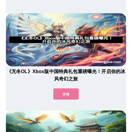
《无冬OL》Xbox版中国特典礼包重磅曝光！开启你的冰
风奇幻之旅
详情